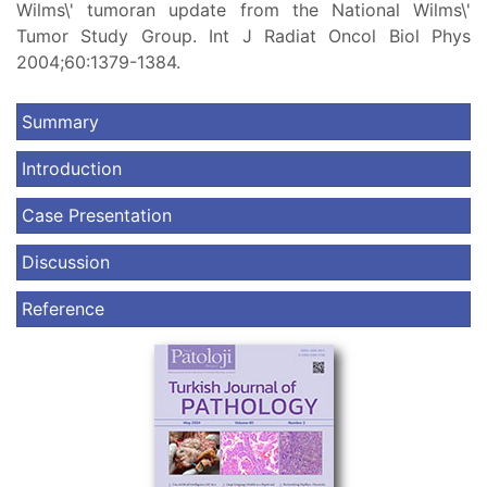
Wilms\' tumoran update from the National Wilms\'
Tumor Study Group. Int J Radiat Oncol Biol Phys
2004;60:1379-1384.
Summary
Introduction
Case Presentation
Discussion
Reference