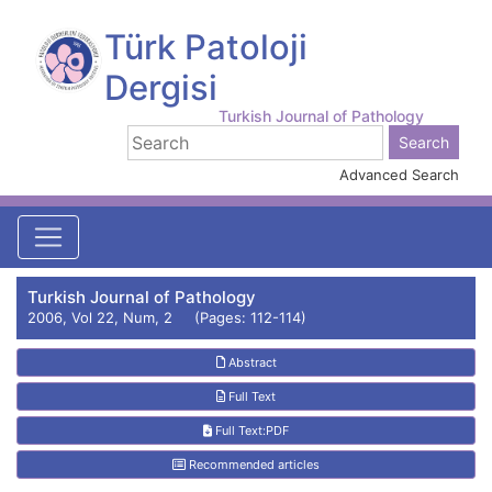
Türk Patoloji
Dergisi
Turkish Journal of Pathology
Advanced Search
Turkish Journal of Pathology
2006, Vol 22, Num, 2 (Pages: 112-114)
Abstract
Full Text
Full Text:PDF
Recommended articles