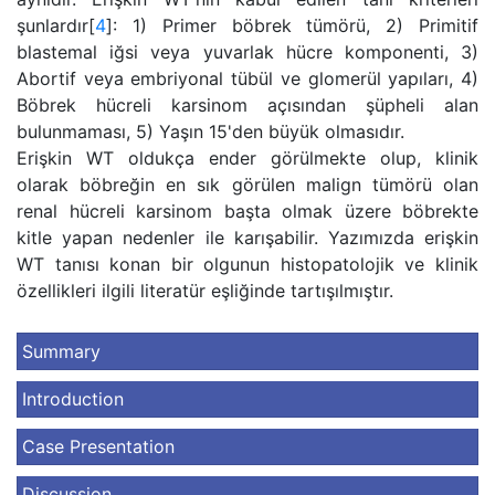
şunlardır[
4
]: 1) Primer böbrek tümörü, 2) Primitif
blastemal iğsi veya yuvarlak hücre komponenti, 3)
Abortif veya embriyonal tübül ve glomerül yapıları, 4)
Böbrek hücreli karsinom açısından şüpheli alan
bulunmaması, 5) Yaşın 15'den büyük olmasıdır.
Erişkin WT oldukça ender görülmekte olup, klinik
olarak böbreğin en sık görülen malign tümörü olan
renal hücreli karsinom başta olmak üzere böbrekte
kitle yapan nedenler ile karışabilir. Yazımızda erişkin
WT tanısı konan bir olgunun histopatolojik ve klinik
özellikleri ilgili literatür eşliğinde tartışılmıştır.
Summary
Introduction
Case Presentation
Discussion