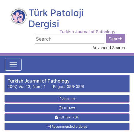
Türk Patoloji
Dergisi
Turkish Journal of Pathology
Advanced Search
Turkish Journal of Pathology
2007, Vol 23, Num, 1 (Pages: 056-059)
Abstract
Full Text
Full Text:PDF
Recommended articles