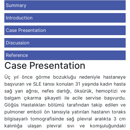
Summary
Introduction
Case Presentation
Discussion
Reference
Case Presentation
Üç yıl önce görme bozukluğu nedeniyle hastaneye
başvuran ve SLE tanısı konulan 31 yaşında kadın hasta
sağ yan ağrısı, nefes darlığı, öksürük, hemoptizi ve
balgam çıkarma şikayeti ile acile servise başvurdu.
Göğüs Hastalıkları bölümü tarafından takip edilen ve
pulmoner emboli ön tanısıyla yatırılan hastanın toraks
bilgisayarlı tomografisinde sağ plevral aralıkta 3 cm
kalınlığa ulaşan plevral sıvı ve komşuluğundaki