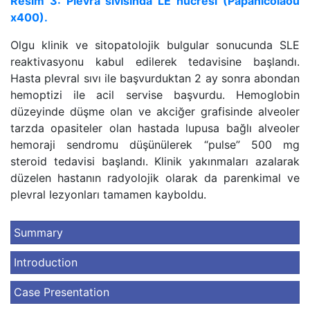
Resim 3: Plevra sıvısında LE hücresi (Papanicolaou
x400).
Olgu klinik ve sitopatolojik bulgular sonucunda SLE
reaktivasyonu kabul edilerek tedavisine başlandı.
Hasta plevral sıvı ile başvurduktan 2 ay sonra abondan
hemoptizi ile acil servise başvurdu. Hemoglobin
düzeyinde düşme olan ve akciğer grafisinde alveoler
tarzda opasiteler olan hastada lupusa bağlı alveoler
hemoraji sendromu düşünülerek “pulse” 500 mg
steroid tedavisi başlandı. Klinik yakınmaları azalarak
düzelen hastanın radyolojik olarak da parenkimal ve
plevral lezyonları tamamen kayboldu.
Summary
Introduction
Case Presentation