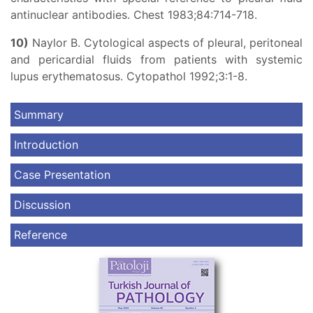
antinuclear antibodies. Chest 1983;84:714-718.
10)
Naylor B. Cytological aspects of pleural, peritoneal
and pericardial fluids from patients with systemic
lupus erythematosus. Cytopathol 1992;3:1-8.
Summary
Introduction
Case Presentation
Discussion
Reference