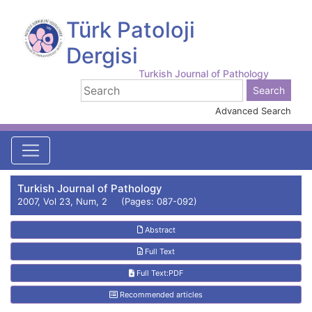
Türk Patoloji
Dergisi
Turkish Journal of Pathology
Advanced Search
Turkish Journal of Pathology
2007, Vol 23, Num, 2 (Pages: 087-092)
Abstract
Full Text
Full Text:PDF
Recommended articles