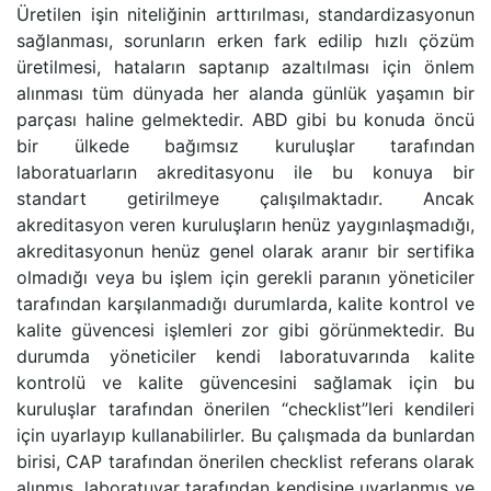
Üretilen işin niteliğinin arttırılması, standardizasyonun
sağlanması, sorunların erken fark edilip hızlı çözüm
üretilmesi, hataların saptanıp azaltılması için önlem
alınması tüm dünyada her alanda günlük yaşamın bir
parçası haline gelmektedir. ABD gibi bu konuda öncü
bir ülkede bağımsız kuruluşlar tarafından
laboratuarların akreditasyonu ile bu konuya bir
standart getirilmeye çalışılmaktadır. Ancak
akreditasyon veren kuruluşların henüz yaygınlaşmadığı,
akreditasyonun henüz genel olarak aranır bir sertifika
olmadığı veya bu işlem için gerekli paranın yöneticiler
tarafından karşılanmadığı durumlarda, kalite kontrol ve
kalite güvencesi işlemleri zor gibi görünmektedir. Bu
durumda yöneticiler kendi laboratuvarında kalite
kontrolü ve kalite güvencesini sağlamak için bu
kuruluşlar tarafından önerilen “checklist”leri kendileri
için uyarlayıp kullanabilirler. Bu çalışmada da bunlardan
birisi, CAP tarafından önerilen checklist referans olarak
alınmış, laboratuvar tarafından kendisine uyarlanmış ve