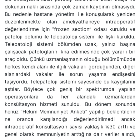
dokunun nakli sırasında çok zaman kaybının olmasıydı.
Bu nedenle hastane yönetimi ile konuşularak yeniden
düzenlenmekte olan ameliyathaneye intraoperatif
değerlendirme için “frozen section” odası kuruldu ve
patoloji bölümü ile telepatoloji sistemi ile ilişki kuruldu.
Telepatoloji sistemi bölümden uzak, yalnız başına
çalışacak patologların ikna edilmesinde çok yararlı bir
araç oldu. Çünkü uzmanlaşmanın olduğu bölümümüzde
herkes kendi alanı ile ilgili vakaları gördüğünden, diğer
alanlardaki vakalar ile sorun yaşama endişesini
taşıyordu. Telepatoloji sistemi sayesinde bu kaygılarını
aştılar. Böylece çok geniş bir spektrumda yapılan
operasyonlara da her alandaki uzmanlardan
konsültasyon hizmeti sunuldu. Bu dönem sonunda
henüz “Hekim Memnuniyet Anketi” yapılıp beklentilerin
ne oranda karşılandığı değerlendirilmedi ancak
intraoperatif konsültasyon sayısı yaklaşık %30 arttı ve
genel olarak memnuniyetin arttığına dair veriler alındı,