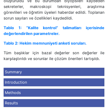
oluşturuldu ve bu durumdan biyopsileri kaydeden
sekreterler, makroskopi teknisyenleri, araştırma
görevlileri ve öğretim üyeleri haberdar edildi. Toplanan
sorun sayıları ve özellikleri kaydedildi.
Tablo 1: “Kalite kontrol” talimatları içerisinde
değerlendirilen parametreler.
Tablo 2: Hekim memnuniyeti anketi soruları.
Tüm başlıklar için bazal değerler son değerler ile
karşılaştırıldı ve sorunlar ile çözüm önerileri tartışıldı.
Summary
Introduction
Methods
Results