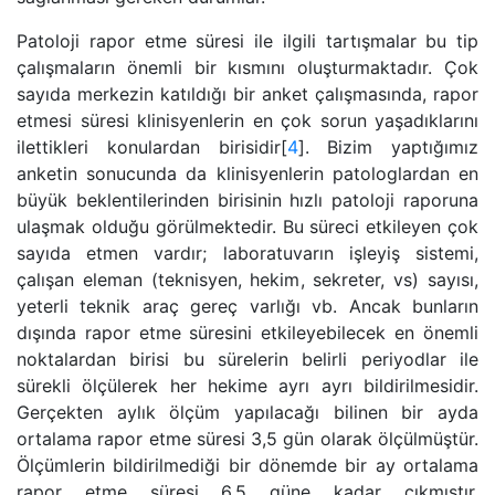
Patoloji rapor etme süresi ile ilgili tartışmalar bu tip
çalışmaların önemli bir kısmını oluşturmaktadır. Çok
sayıda merkezin katıldığı bir anket çalışmasında, rapor
etmesi süresi klinisyenlerin en çok sorun yaşadıklarını
ilettikleri konulardan birisidir[
4
]. Bizim yaptığımız
anketin sonucunda da klinisyenlerin patologlardan en
büyük beklentilerinden birisinin hızlı patoloji raporuna
ulaşmak olduğu görülmektedir. Bu süreci etkileyen çok
sayıda etmen vardır; laboratuvarın işleyiş sistemi,
çalışan eleman (teknisyen, hekim, sekreter, vs) sayısı,
yeterli teknik araç gereç varlığı vb. Ancak bunların
dışında rapor etme süresini etkileyebilecek en önemli
noktalardan birisi bu sürelerin belirli periyodlar ile
sürekli ölçülerek her hekime ayrı ayrı bildirilmesidir.
Gerçekten aylık ölçüm yapılacağı bilinen bir ayda
ortalama rapor etme süresi 3,5 gün olarak ölçülmüştür.
Ölçümlerin bildirilmediği bir dönemde bir ay ortalama
rapor etme süresi 6,5 güne kadar çıkmıştır.