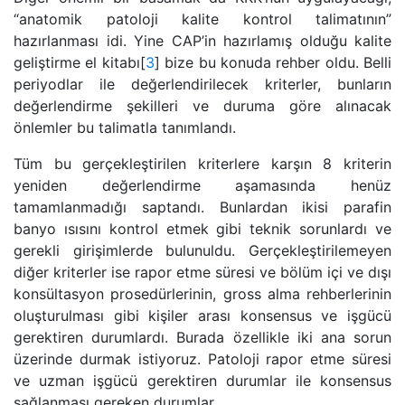
“anatomik patoloji kalite kontrol talimatının”
hazırlanması idi. Yine CAP’in hazırlamış olduğu kalite
geliştirme el kitabı[
3
] bize bu konuda rehber oldu. Belli
periyodlar ile değerlendirilecek kriterler, bunların
değerlendirme şekilleri ve duruma göre alınacak
önlemler bu talimatla tanımlandı.
Tüm bu gerçekleştirilen kriterlere karşın 8 kriterin
yeniden değerlendirme aşamasında henüz
tamamlanmadığı saptandı. Bunlardan ikisi parafin
banyo ısısını kontrol etmek gibi teknik sorunlardı ve
gerekli girişimlerde bulunuldu. Gerçekleştirilemeyen
diğer kriterler ise rapor etme süresi ve bölüm içi ve dışı
konsültasyon prosedürlerinin, gross alma rehberlerinin
oluşturulması gibi kişiler arası konsensus ve işgücü
gerektiren durumlardı. Burada özellikle iki ana sorun
üzerinde durmak istiyoruz. Patoloji rapor etme süresi
ve uzman işgücü gerektiren durumlar ile konsensus
sağlanması gereken durumlar.