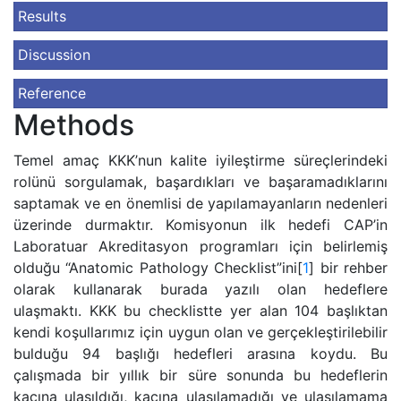
Results
Discussion
Reference
Methods
Temel amaç KKK’nun kalite iyileştirme süreçlerindeki
rolünü sorgulamak, başardıkları ve başaramadıklarını
saptamak ve en önemlisi de yapılamayanların nedenleri
üzerinde durmaktır. Komisyonun ilk hedefi CAP’in
Laboratuar Akreditasyon programları için belirlemiş
olduğu “Anatomic Pathology Checklist”ini[
1
] bir rehber
olarak kullanarak burada yazılı olan hedeflere
ulaşmaktı. KKK bu checklistte yer alan 104 başlıktan
kendi koşullarımız için uygun olan ve gerçekleştirilebilir
bulduğu 94 başlığı hedefleri arasına koydu. Bu
çalışmada bir yıllık bir süre sonunda bu hedeflerin
kaçına ulaşıldığı, kaçına ulaşılamadığı ve ulaşılamama