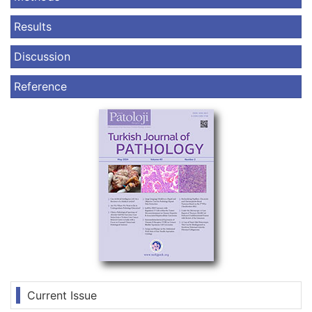
Results
Discussion
Reference
Current Issue