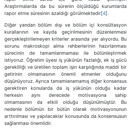
Araştırmalarda da bu sürenin ölçüldüğü kurumlarda
rapor etme süresinin azaldığı görülmektedir[
4
].
Diğer yandan bölüm dışı ve bölüm içi konsültasyon
kurallarının ve kayda geçirilmesinin düzenlenmesi
gerçekleştirilemeyen kriterler arasında yer alıyordu. Bu
sorunu makroskopi alma rehberlerinin hazırlanması
sürecinin de tamamlanmaması ile bütünleştirmek
istiyoruz. Öğretim üyesi iş yükünün fazlalığı, ek iş gücü
gerekliliği ve üretilen toplam işin karşılığında maddi bir
getirinin olmamasının önemli etmenler olduğunu
düşünüyoruz. Ayrıca tamamlanamamış diğer konsensus
gerektiren konularda da iş yükünün olduğu kadar
herkesin aynı derecede motivasyona sahip
olmamasının da etkili olduğu düşünülmüştür. Bu
nedenle bölümün bir bütün olarak motivasyonunun
arttırılması ve yapılacaklar konusunda da konsensusun
sağlanması önemlidir.