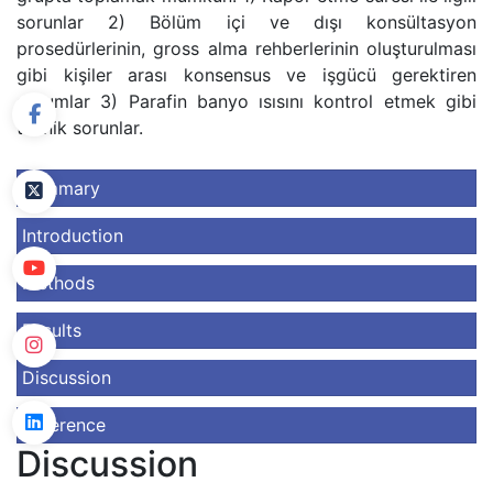
sorunlar 2) Bölüm içi ve dışı konsültasyon
prosedürlerinin, gross alma rehberlerinin oluşturulması
gibi kişiler arası konsensus ve işgücü gerektiren
durumlar 3) Parafin banyo ısısını kontrol etmek gibi
teknik sorunlar.
Summary
Introduction
Methods
Results
Discussion
Reference
Discussion