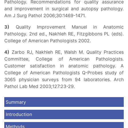
Pathology. Recommendations for quality assurance
and improvement in surgical and autopsy pathology.
Am J Surg Pathol 2006;30:1469-1471.
3)
Quality Improvement Manuel in Anatomic
Pathology. 2nd ed., Nakhleh RE, Fitzgibbons PL (eds).
College of American Pathologists 2002.
4)
Zarbo RJ, Nakhleh RE, Walsh M. Quality Practices
Committee, College of American Pathologists.
Customer satisfaction in anatomic pathology. A
College of American Pathologists Q-Probes study of
3065 physician surveys from 94 laboratories. Arch
Pathol Lab Med 2003;127:23-29.
Summary
Introduction
Methods