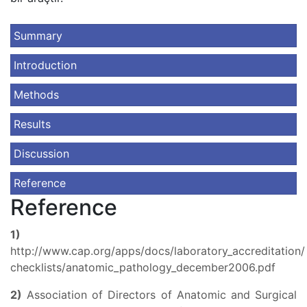
Summary
Introduction
Methods
Results
Discussion
Reference
Reference
1)
http://www.cap.org/apps/docs/laboratory_accreditation/
checklists/anatomic_pathology_december2006.pdf
2)
Association of Directors of Anatomic and Surgical