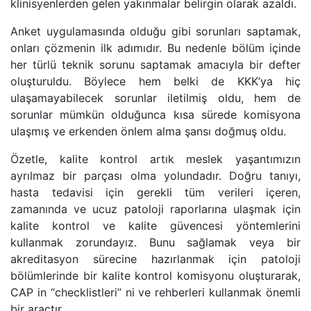
klinisyenlerden gelen yakınmalar belirgin olarak azaldı.
Anket uygulamasında olduğu gibi sorunları saptamak,
onları çözmenin ilk adımıdır. Bu nedenle bölüm içinde
her türlü teknik sorunu saptamak amacıyla bir defter
oluşturuldu. Böylece hem belki de KKK’ya hiç
ulaşamayabilecek sorunlar iletilmiş oldu, hem de
sorunlar mümkün olduğunca kısa sürede komisyona
ulaşmış ve erkenden önlem alma şansı doğmuş oldu.
Özetle, kalite kontrol artık meslek yaşantımızın
ayrılmaz bir parçası olma yolundadır. Doğru tanıyı,
hasta tedavisi için gerekli tüm verileri içeren,
zamanında ve ucuz patoloji raporlarına ulaşmak için
kalite kontrol ve kalite güvencesi yöntemlerini
kullanmak zorundayız. Bunu sağlamak veya bir
akreditasyon sürecine hazırlanmak için patoloji
bölümlerinde bir kalite kontrol komisyonu oluşturarak,
CAP in “checklistleri” ni ve rehberleri kullanmak önemli
bir araçtır.