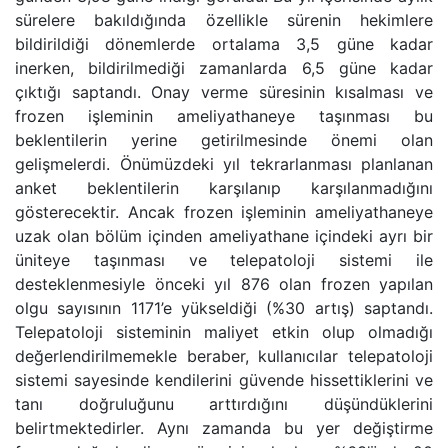
sürelere bakıldığında özellikle sürenin hekimlere
bildirildiği dönemlerde ortalama 3,5 güne kadar
inerken, bildirilmediği zamanlarda 6,5 güne kadar
çıktığı saptandı. Onay verme süresinin kısalması ve
frozen işleminin ameliyathaneye taşınması bu
beklentilerin yerine getirilmesinde önemi olan
gelişmelerdi. Önümüzdeki yıl tekrarlanması planlanan
anket beklentilerin karşılanıp karşılanmadığını
gösterecektir. Ancak frozen işleminin ameliyathaneye
uzak olan bölüm içinden ameliyathane içindeki ayrı bir
üniteye taşınması ve telepatoloji sistemi ile
desteklenmesiyle önceki yıl 876 olan frozen yapılan
olgu sayısının 1171’e yükseldiği (%30 artış) saptandı.
Telepatoloji sisteminin maliyet etkin olup olmadığı
değerlendirilmemekle beraber, kullanıcılar telepatoloji
sistemi sayesinde kendilerini güvende hissettiklerini ve
tanı doğruluğunu arttırdığını düşündüklerini
belirtmektedirler. Aynı zamanda bu yer değiştirme