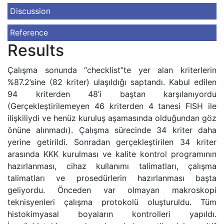
Discussion
Reference
Results
Çalışma sonunda “checklist”te yer alan kriterlerin
%87.2’sine (82 kriter) ulaşıldığı saptandı. Kabul edilen
94 kriterden 48’i baştan karşılanıyordu
(Gerçekleştirilemeyen 46 kriterden 4 tanesi FISH ile
ilişkiliydi ve henüz kuruluş aşamasında olduğundan göz
önüne alınmadı). Çalışma sürecinde 34 kriter daha
yerine getirildi. Sonradan gerçekleştirilen 34 kriter
arasında KKK kurulması ve kalite kontrol programının
hazırlanması, cihaz kullanımı talimatları, çalışma
talimatları ve prosedürlerin hazırlanması başta
geliyordu. Önceden var olmayan makroskopi
teknisyenleri çalışma protokolü oluşturuldu. Tüm
histokimyasal boyaların kontrolleri yapıldı.