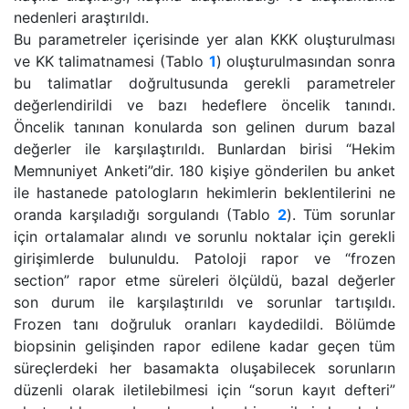
nedenleri araştırıldı.
Bu parametreler içerisinde yer alan KKK oluşturulması
ve KK talimatnamesi (Tablo
1
) oluşturulmasından sonra
bu talimatlar doğrultusunda gerekli parametreler
değerlendirildi ve bazı hedeflere öncelik tanındı.
Öncelik tanınan konularda son gelinen durum bazal
değerler ile karşılaştırıldı. Bunlardan birisi “Hekim
Memnuniyet Anketi”dir. 180 kişiye gönderilen bu anket
ile hastanede patologların hekimlerin beklentilerini ne
oranda karşıladığı sorgulandı (Tablo
2
). Tüm sorunlar
için ortalamalar alındı ve sorunlu noktalar için gerekli
girişimlerde bulunuldu. Patoloji rapor ve “frozen
section” rapor etme süreleri ölçüldü, bazal değerler
son durum ile karşılaştırıldı ve sorunlar tartışıldı.
Frozen tanı doğruluk oranları kaydedildi. Bölümde
biopsinin gelişinden rapor edilene kadar geçen tüm
süreçlerdeki her basamakta oluşabilecek sorunların
düzenli olarak iletilebilmesi için “sorun kayıt defteri”