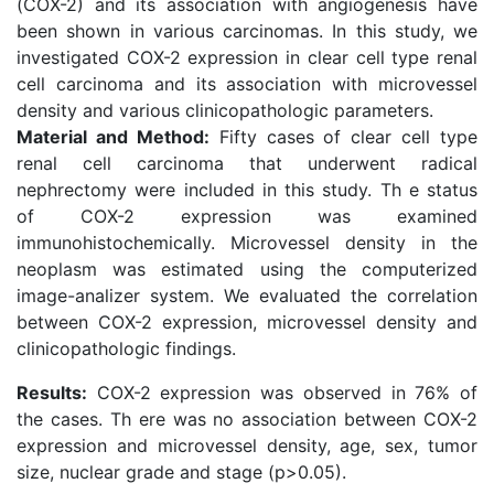
(COX-2) and its association with angiogenesis have
been shown in various carcinomas. In this study, we
investigated COX-2 expression in clear cell type renal
cell carcinoma and its association with microvessel
density and various clinicopathologic parameters.
Material and Method:
Fifty cases of clear cell type
renal cell carcinoma that underwent radical
nephrectomy were included in this study. Th e status
of COX-2 expression was examined
immunohistochemically. Microvessel density in the
neoplasm was estimated using the computerized
image-analizer system. We evaluated the correlation
between COX-2 expression, microvessel density and
clinicopathologic findings.
Results:
COX-2 expression was observed in 76% of
the cases. Th ere was no association between COX-2
expression and microvessel density, age, sex, tumor
size, nuclear grade and stage (p>0.05).