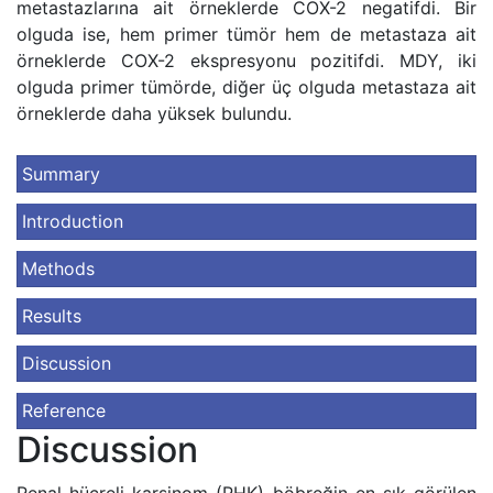
metastazlarına ait örneklerde COX-2 negatifdi. Bir
olguda ise, hem primer tümör hem de metastaza ait
örneklerde COX-2 ekspresyonu pozitifdi. MDY, iki
olguda primer tümörde, diğer üç olguda metastaza ait
örneklerde daha yüksek bulundu.
Summary
Introduction
Methods
Results
Discussion
Reference
Discussion