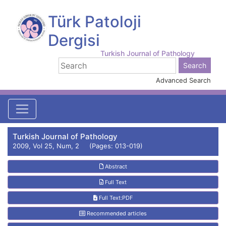
Türk Patoloji
Dergisi
Turkish Journal of Pathology
Advanced Search
Turkish Journal of Pathology
2009, Vol 25, Num, 2 (Pages: 013-019)
Abstract
Full Text
Full Text:PDF
Recommended articles