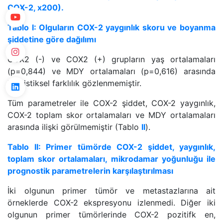
COX-2, x200).
Tablo I: Olguların COX-2 yaygınlık skoru ve boyanma
şiddetine göre dağılımı
COX2 (-) ve COX2 (+) grupların yaş ortalamaları
(p=0,844) ve MDY ortalamaları (p=0,616) arasında
istatistiksel farklılık gözlenmemiştir.
Tüm parametreler ile COX-2 şiddet, COX-2 yaygınlık,
COX-2 toplam skor ortalamaları ve MDY ortalamaları
arasında ilişki görülmemiştir (Tablo
II
).
Tablo II: Primer tümörde COX-2 şiddet, yaygınlık,
toplam skor ortalamaları, mikrodamar yoğunluğu ile
prognostik parametrelerin karşılaştırılması
İki olgunun primer tümör ve metastazlarına ait
örneklerde COX-2 ekspresyonu izlenmedi. Diğer iki
olgunun primer tümörlerinde COX-2 pozitifk en,